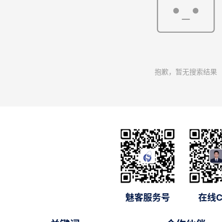
抱歉，暂无搜索结果
魅客服务号
在线C