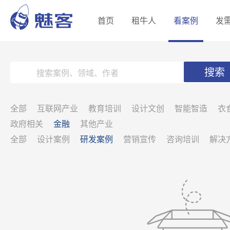
首页
租牛人
看案例
发
搜索
全部
互联网产业
教育培训
设计文创
智能智造
衣
政府相关
金融
其他产业
全部
设计案例
研发案例
营销宣传
咨询培训
解决