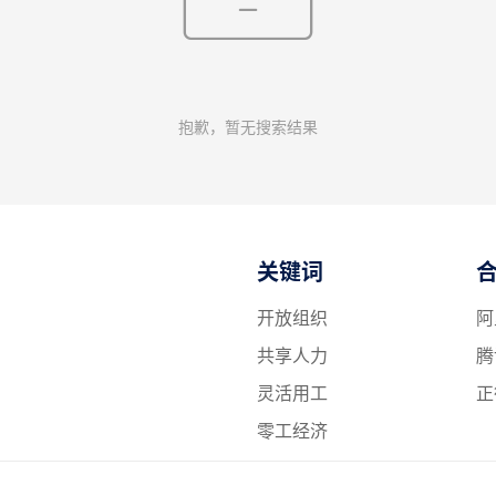
抱歉，暂无搜索结果
关键词
开放组织
阿
共享人力
腾
灵活用工
正
零工经济