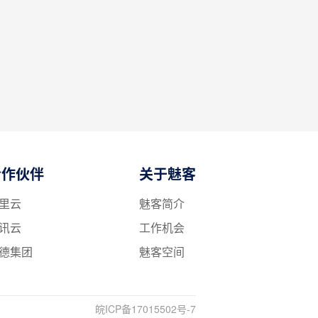
合作伙伴
关于魅客
里云
魅客简介
讯云
工作机会
德集团
魅客空间
皖ICP备17015502号-7