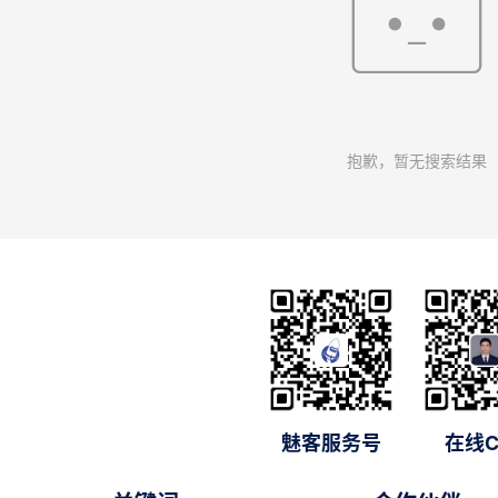
抱歉，暂无搜索结果
魅客服务号
在线C