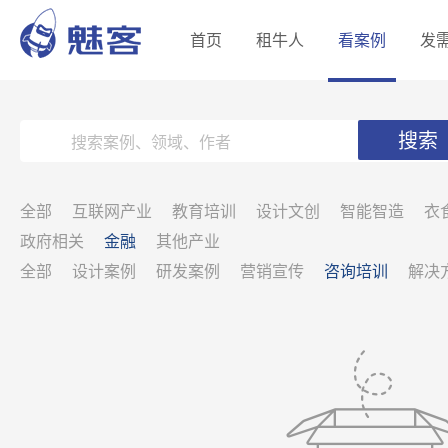
首页
租牛人
看案例
发
搜索
全部
互联网产业
教育培训
设计文创
智能智造
衣
政府相关
金融
其他产业
全部
设计案例
研发案例
营销宣传
咨询培训
解决