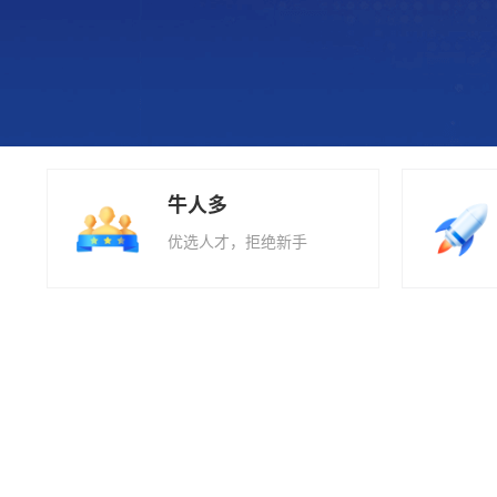
牛人多
优选人才，拒绝新手