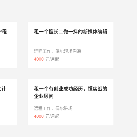
P程
租一个擅长二微一抖的新媒体编辑
远程工作，偶尔现场沟通
4000
元/月起
会计
租一个有创业成功经历，懂实战的
企业顾问
远程工作，偶尔驻场
4000
元/月起