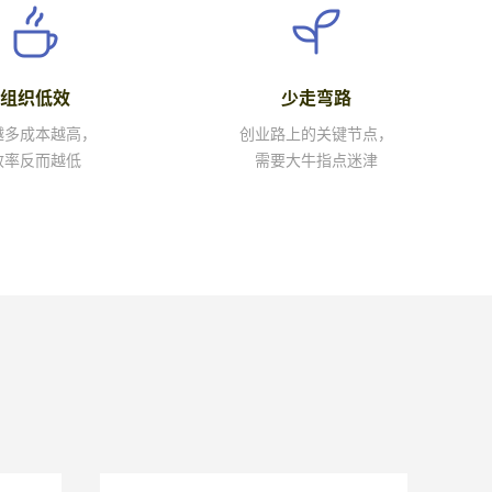
组织低效
少走弯路
越多成本越高，
创业路上的关键节点，
效率反而越低
需要大牛指点迷津