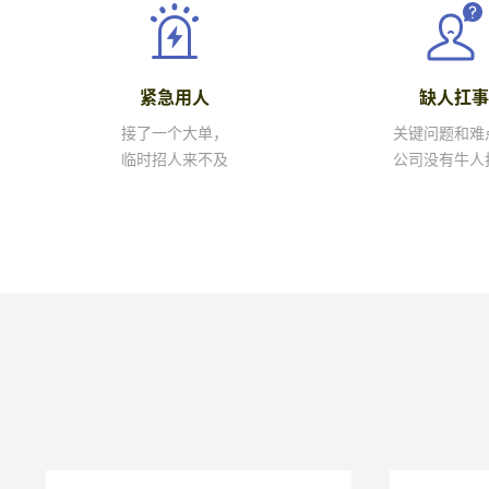
紧急用人
缺人扛事
接了一个大单，
关键问题和难
临时招人来不及
公司没有牛人