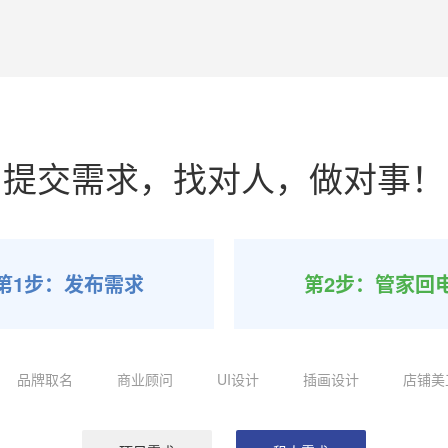
提交需求，找对人，做对事！
第1步：发布需求
第2步：管家回
品牌取名
商业顾问
UI设计
插画设计
店铺美