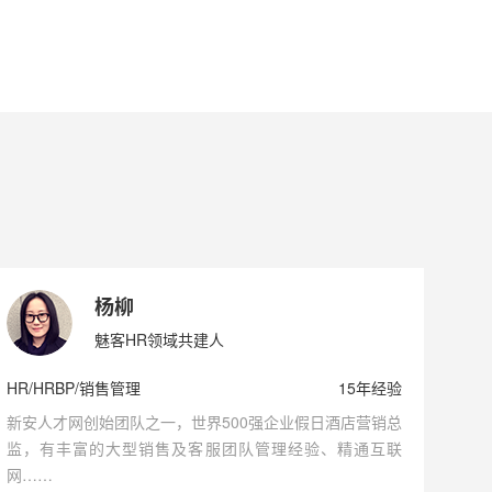
杨柳
魅客HR领域共建人
HR/HRBP/销售管理
15年经验
新安人才网创始团队之一，世界500强企业假日酒店营销总
监，有丰富的大型销售及客服团队管理经验、精通互联
网……