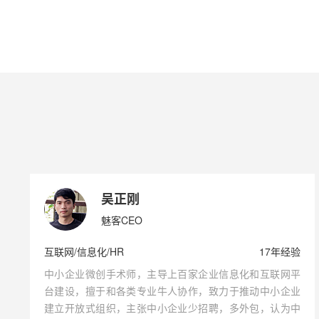
吴正刚
魅客CEO
互联网/信息化/HR
17年经验
中小企业微创手术师，主导上百家企业信息化和互联网平
台建设，擅于和各类专业牛人协作，致力于推动中小企业
建立开放式组织，主张中小企业少招聘，多外包，认为中