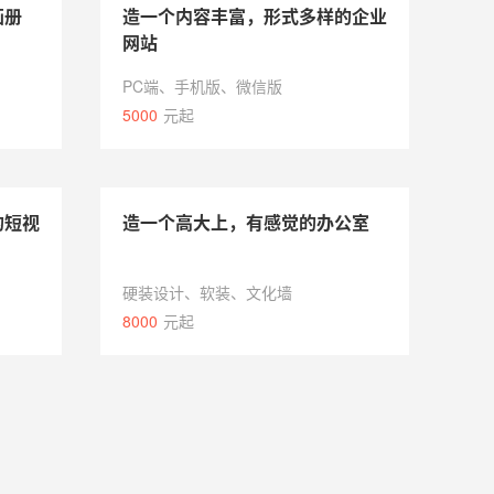
画册
造一个内容丰富，形式多样的企业
网站
PC端、手机版、微信版
5000
元起
的短视
造一个高大上，有感觉的办公室
硬装设计、软装、文化墙
8000
元起