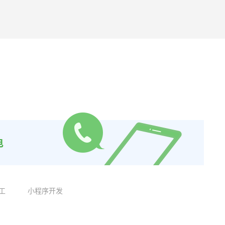
电
工
小程序开发