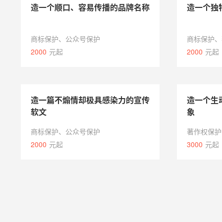
造一个顺口、容易传播的品牌名称
造一个独
商标保护、公众号保护
商标保护、
2000
元起
2000
元起
造一篇不煽情却极具感染力的宣传
造一个生
软文
象
商标保护、公众号保护
著作权保护
2000
元起
3000
元起