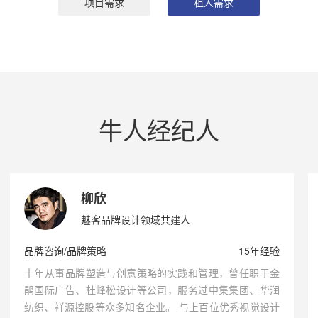
项目需求
租人需求
牛人经纪人
柳欣
魅客品牌设计领域共建人
品牌咨询/品牌策略
15年经验
十年从事品牌塑造与创意策略的实践和管理，曾任职于金
鹃国际广告、杜峰松设计等公司，服务过中集集团、华润
纺织、祥源控股等众多知名企业。 与上百位优秀视觉设计