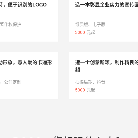
特，便于识别的LOGO
造一本彰显企业实力的宣传
著作权保护
纸质版、电子版
3000
元起
动形象，惹人爱的卡通形
造一个创意新颖，制作精良
频
，公仔定制
拍摄后期、抖音
5000
元起