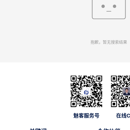
抱歉，暂无搜索结果
魅客服务号
在线C