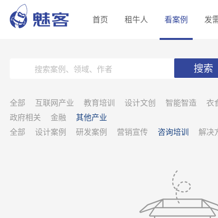
首页
租牛人
看案例
发
搜索
全部
互联网产业
教育培训
设计文创
智能智造
衣
政府相关
金融
其他产业
全部
设计案例
研发案例
营销宣传
咨询培训
解决