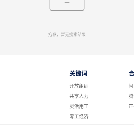
抱歉，暂无搜索结果
关键词
开放组织
阿
共享人力
腾
灵活用工
正
零工经济