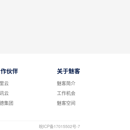
合作伙伴
关于魅客
里云
魅客简介
讯云
工作机会
德集团
魅客空间
皖ICP备17015502号-7