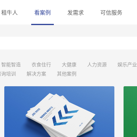
租牛人
看案例
发需求
可信服务
智能智造
衣食住行
大健康
人力资源
娱乐产业
咨询培训
解决方案
其他案例