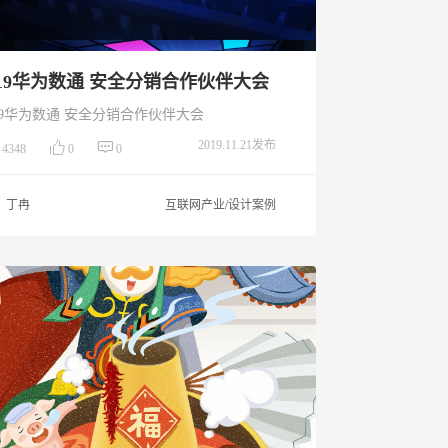
019华为数通 安全分销合作伙伴大会
2019华为数通 安全分销合作伙伴大会
2019.11.21发布
4348
0
0
丁冉
互联网产业/设计案例