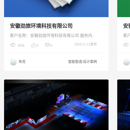
安徽劲旅环境科技有限公司
安
客户名称：安徽劲旅环境科技有限公司 服务内
客
容：画册设计 创作日期：2019.11
容：
2019.12.12发布
3858
0
0
朱亮
智能智造/设计案例