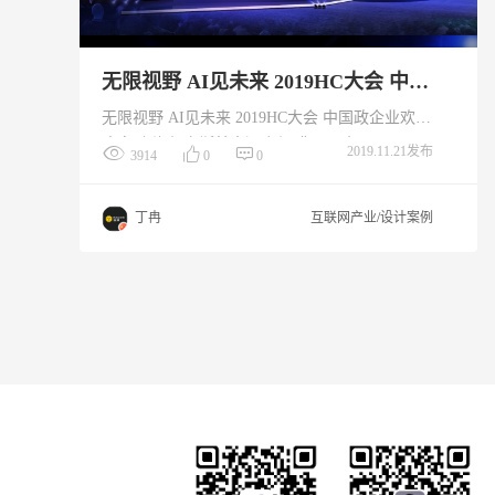
无限视野 AI见未来 2019HC大会 中国政企业欢迎晚宴
无限视野 AI见未来 2019HC大会 中国政企业欢迎
晚宴 上海凯宾斯基大酒店与 翡翠公主号
2019.11.21发布
3914
0
0
丁冉
互联网产业/设计案例