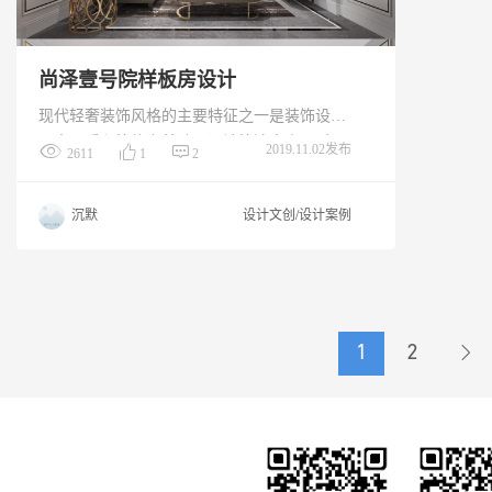
尚泽壹号院样板房设计
现代轻奢装饰风格的主要特征之一是装饰设计
以高品质和简约为基础。设计简洁大方，时
2019.11.02发布
2611
1
2
尚，前卫，优雅，给人温暖舒适的感觉。与每
个人都熟悉的现代风格相比，它具有更多的品
沉默
设计文创/设计案例
质和设计感;它揭示了生活的纯洁与纯洁，它融
合了奢华与内涵的气质。
1
2