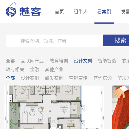
首页
租牛人
看案例
发
搜索
全部
互联网产业
教育培训
设计文创
智能智造
衣
政府相关
金融
其他产业
全部
设计案例
研发案例
营销宣传
咨询培训
解决