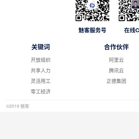
魅客服务号
在线C
关键词
合作伙伴
开放组织
阿里云
共享人力
腾讯云
灵活用工
正德集团
零工经济
©2019 魅客